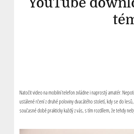
YouTube downlo
tém
Natočit video na mobilní telefon zvládne i naprostý amatér. Nepot
ustálené rčení z druhé poloviny dvacátého století, kdy se do lesů
současné době prakticky každý z vás, s tím rozdílem, že tehdy neb