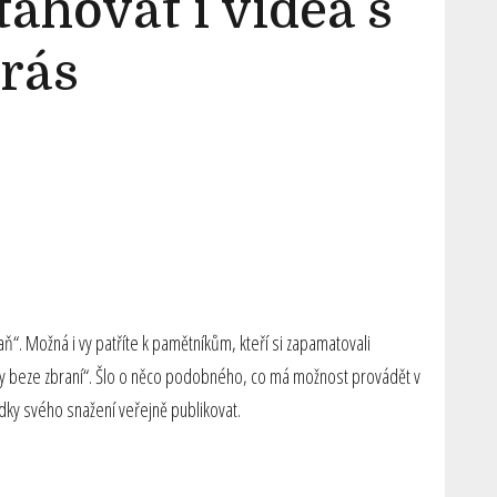
hovat i videa s
krás
ň“. Možná i vy patříte k pamětníkům, kteří si zapamatovali
lovy beze zbraní“. Šlo o něco podobného, co má možnost provádět v
dky svého snažení veřejně publikovat.