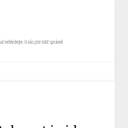
ž nehledejte. U nás jste totiž správně.