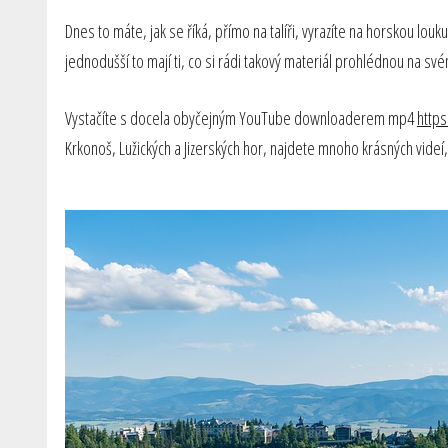
Dnes to máte, jak se říká, přímo na talíři, vyrazíte na horskou lo
jednodušší to mají ti, co si rádi takový materiál prohlédnou na sv
Vystačíte s docela obyčejným YouTube downloaderem mp4
https
Krkonoš, Lužických a Jizerských hor, najdete mnoho krásných videí