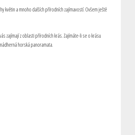
uhy květin a mnoho dalších přírodních zajímavostí. Ovšem ještě
s zajímají z oblasti přírodních krás. Zajímáte-li se o krásu
 ta nádherná horská panoramata.