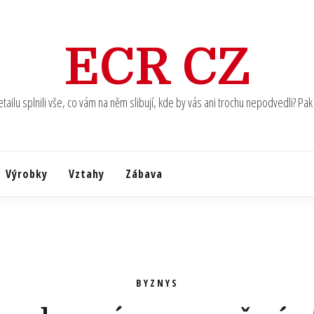
ECR CZ
ilu splnili vše, co vám na něm slibují, kde by vás ani trochu nepodvedli? Pak u
Výrobky
Vztahy
Zábava
BYZNYS