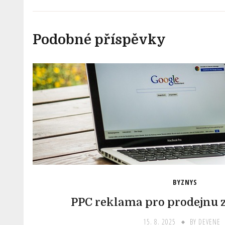
Podobné příspěvky
BYZNYS
PPC reklama pro prodejnu 
15. 8. 2025
BY
DEVENE