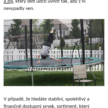
a zip,
který děti udrží uvnitř tak, aby z ní
nevypadly ven.
V případě, že hledáte stabilní, spolehlivý a
finančně dostupný prvek, sortiment, který