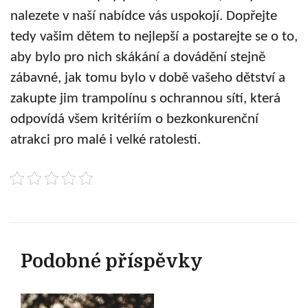
nalezete v naší nabídce vás uspokojí. Dopřejte
tedy vašim dětem to nejlepší a postarejte se o to,
aby bylo pro nich skákání a dovádění stejně
zábavné, jak tomu bylo v době vašeho dětství a
zakupte jim trampolínu s ochrannou sítí, která
odpovídá všem kritéri
í
m o bezkonkurenční
atrakci
pro malé i velké ratolesti.
Podobné příspěvky