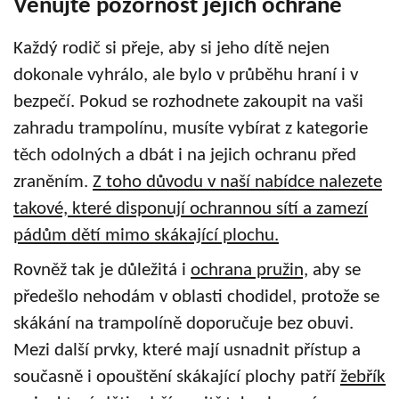
Věnujte pozornost jejich ochraně
Každý rodič si přeje, aby si jeho dítě nejen
dokonale vyhrálo, ale bylo v průběhu hraní i v
bezpečí. Pokud se rozhodnete zakoupit na vaši
zahradu trampolínu, musíte vybírat z kategorie
těch odolných a dbát i na jejich ochranu před
zraněním.
Z toho důvodu v naší nabídce nalezete
takové, které disponují ochrannou sítí a zamezí
pádům dětí mimo skákající plochu.
Rovněž tak je důležitá i
ochrana pružin,
aby se
předešlo nehodám v oblasti chodidel, protože se
skákání na trampolíně doporučuje bez obuvi.
Mezi další prvky, které mají usnadnit přístup a
současně i opouštění skákající plochy patří
žebřík