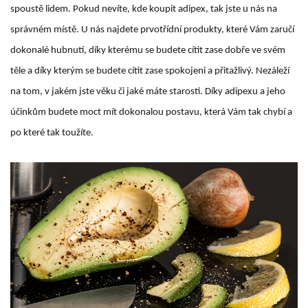
spoustě lidem. Pokud nevíte,
kde koupit adipex
, tak jste u nás na
správném místě. U nás najdete prvotřídní produkty, které Vám zaručí
dokonalé hubnutí, díky kterému se budete cítit zase dobře ve svém
těle a díky kterým se budete cítit zase spokojeni a přitažlivý. Nezáleží
na tom, v jakém jste věku či jaké máte starosti. Díky adipexu a jeho
účinkům budete moct mít dokonalou postavu, která Vám tak chybí a
po které tak toužíte.