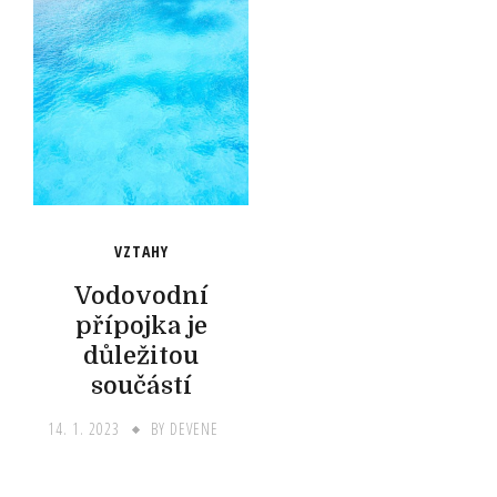
VZTAHY
Vodovodní
přípojka je
důležitou
součástí
14. 1. 2023
BY
DEVENE