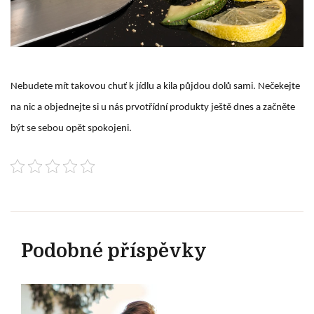
Nebudete mít takovou chuť k jídlu a kila půjdou dolů sami. Nečekejte
na nic a objednejte si u nás prvotřídní produkty ještě dnes a začněte
být se sebou opět spokojeni.
Podobné příspěvky