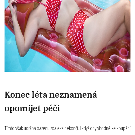
Konec léta neznamená
opomíjet péči
Tímto však údržba bazénu zdaleka nekončí. I když dny vhodné ke koupání