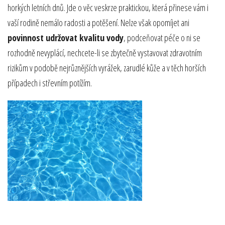
horkých letních dnů. Jde o věc veskrze praktickou, která přinese vám i
vaší rodině nemálo radosti a potěšení. Nelze však opomíjet ani
povinnost udržovat kvalitu vody
, podceňovat péče o ni se
rozhodně nevyplácí, nechcete-li se zbytečně vystavovat zdravotním
rizikům v podobě nejrůznějších vyrážek, zarudlé kůže a v těch horších
případech i střevním potížím.