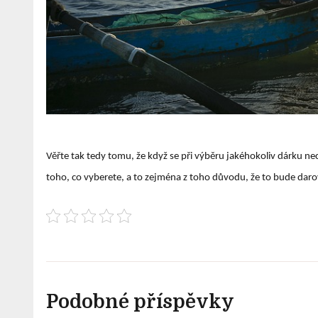
Věřte tak tedy tomu, že když se při výběru jakéhokoliv dárku ne
toho, co vyberete, a to zejména z toho důvodu, že to bude darova
Podobné příspěvky