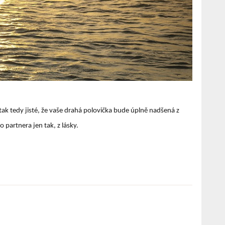
ak tedy jisté, že vaše drahá polovička bude úplně nadšená z
 partnera jen tak, z lásky.