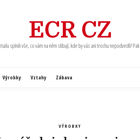
ECR CZ
ilu splnili vše, co vám na něm slibují, kde by vás ani trochu nepodvedli? Pak u
Výrobky
Vztahy
Zábava
VÝROBKY