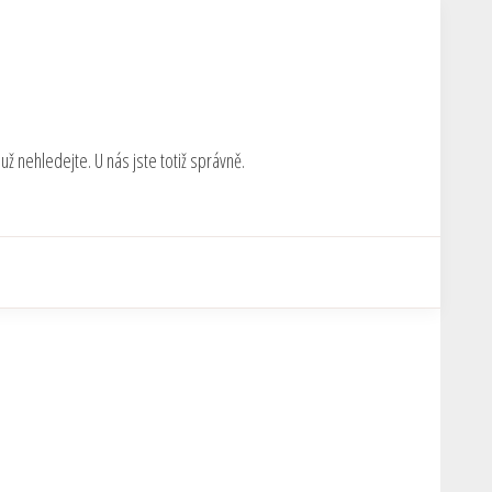
ž nehledejte. U nás jste totiž správně.