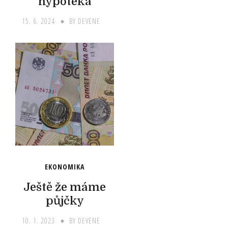
hypotéka
15. 6. 2024
BY
DEVENE
EKONOMIKA
Ještě že máme
půjčky
10. 1. 2023
BY
DEVENE