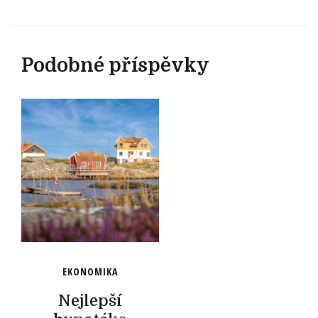
Podobné příspěvky
EKONOMIKA
Nejlepší