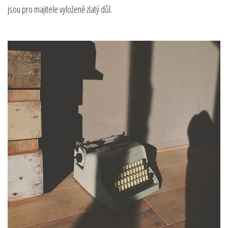
jsou pro majitele vyloženě zlatý důl.