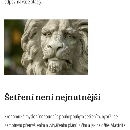
odpoví na vaše otázky.
Šetření není nejnutnější
Ekonomické myšlení nesouvisí s pouhopouhým šetřením, nýbrž i se
samotným přemýšlením a vytvářením plánů s čím a jak naložíte. Vlastníte