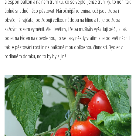
alespoň balkón a na něm truhlíků, co se vejde. Jenže truhlíky, to není tak
úplně snadné něco pěstovat. Náročnější zelenina, což jsou třeba i
obyčejná rajčata, potřebují velkou nádobu na hlínu a tu je potřeba
každým rokem vyměnit. Ale i květiny, třeba muškáty vyžadují péči, a tak
odjet na týden na dovolenou, to se taky někdy vrátím a je po květinách. I
tak je pěstování rostlin na balkóně mou oblíbenou činností. Bydlet v
rodinném domku, no to by byla jiná.