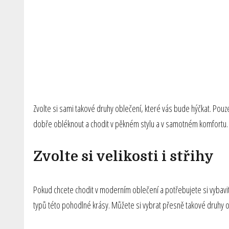
Zvolte si sami takové druhy oblečení, které vás bude hýčkat. Pouz
dobře obléknout a chodit v pěkném stylu a v samotném komfortu. Věř
Zvolte si velikosti i střihy
Pokud chcete chodit v moderním oblečení a potřebujete si vybavit 
typů této pohodlné krásy. Můžete si vybrat přesně takové druhy od