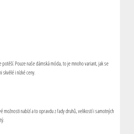
le potěší. Pouze naše
dámská móda
, to je mnoho variant, jak se
 skvělé i nízké ceny.
 možnosti nabízí a to opravdu z řady druhů, velikostí i samotných
tý.