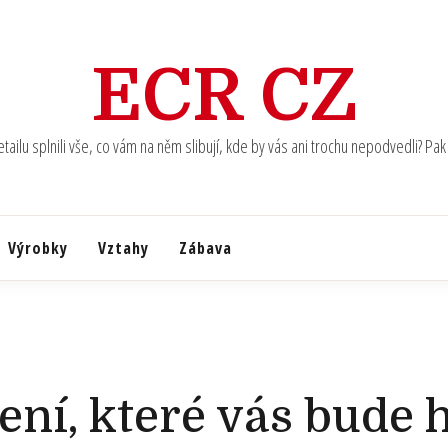
ECR CZ
ilu splnili vše, co vám na něm slibují, kde by vás ani trochu nepodvedli? Pak u
Výrobky
Vztahy
Zábava
ení, které vás bude 