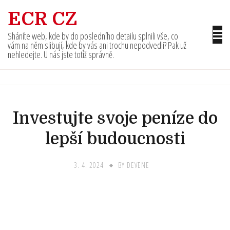
Skip
ECR CZ
to
content
Sháníte web, kde by do posledního detailu splnili vše, co
vám na něm slibují, kde by vás ani trochu nepodvedli? Pak už
nehledejte. U nás jste totiž správně.
Investujte svoje peníze do
lepší budoucnosti
3. 4. 2024
BY
DEVENE